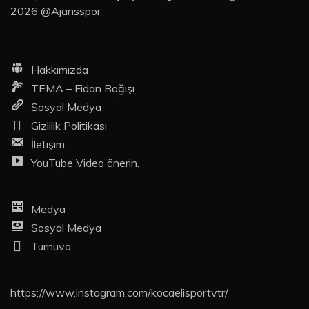
2026 @Ajansspor
Hakkımızda
TEMA – Fidan Bağışı
Sosyal Medya
Gizlilik Politikası
İletişim
YouTube Video önerin.
Medya
Sosyal Medya
Turnuva
https://www.instagram.com/kocaelisportvtr/