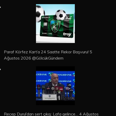
Paraf Körfez Kart’a 24 Saatte Rekor Başvuru! 5
Ağustos 2026 @GölcükGündem
Recep Durul’dan sert çıkış: Lafa gelince… 4 Ağustos