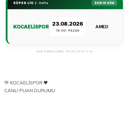
💚 KOCAELİSPOR 🖤
CANLI PUAN DURUMU