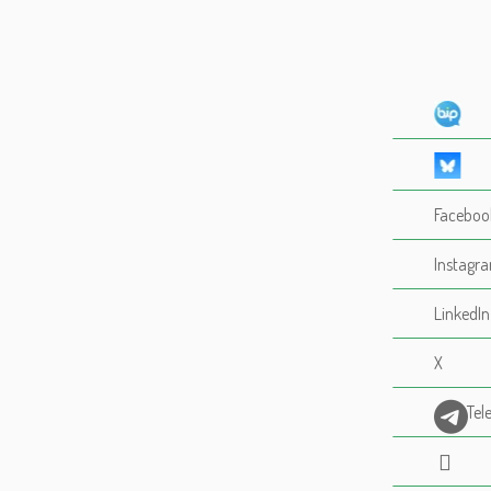
Faceboo
Instagr
LinkedIn
X
Tel