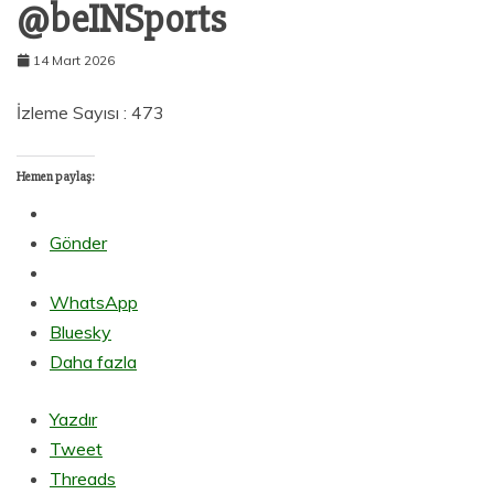
@beINSports
14 Mart 2026
İzleme Sayısı : 473
Hemen paylaş:
Gönder
WhatsApp
Bluesky
Daha fazla
Yazdır
Tweet
Threads