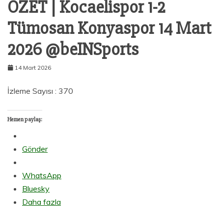
ÖZET | Kocaelispor 1-2
Tümosan Konyaspor 14 Mart
2026 @beINSports
14 Mart 2026
İzleme Sayısı : 370
Hemen paylaş:
Gönder
WhatsApp
Bluesky
Daha fazla