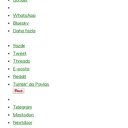
WhatsApp
Bluesky
Daha fazla
Yazdır
Tweet
Threads
E-posta
Reddit
Tumblr' da Paylaş
Telegram
Mastodon
Nextdoor