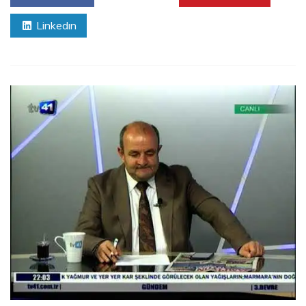
Linkedın