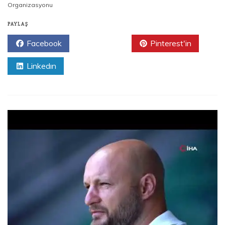
Organizasyonu
PAYLAŞ
Facebook
Twitter
Pinterest'in
Linkedın