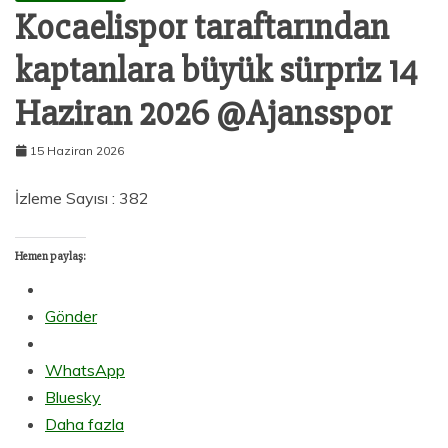
Kocaelispor taraftarından
kaptanlara büyük sürpriz 14
Haziran 2026 @Ajansspor
15 Haziran 2026
İzleme Sayısı : 382
Hemen paylaş:
Gönder
WhatsApp
Bluesky
Daha fazla