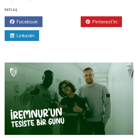
PAYLAŞ
Facebook
Twitter
Pinterest'in
Linkedın