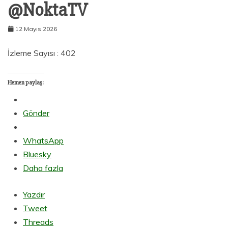
@NoktaTV
12 Mayıs 2026
İzleme Sayısı : 402
Hemen paylaş:
Gönder
WhatsApp
Bluesky
Daha fazla
Yazdır
Tweet
Threads