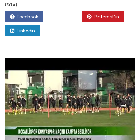
PAYLAŞ
Facebook
Twitter
Pinterest'in
Linkedın