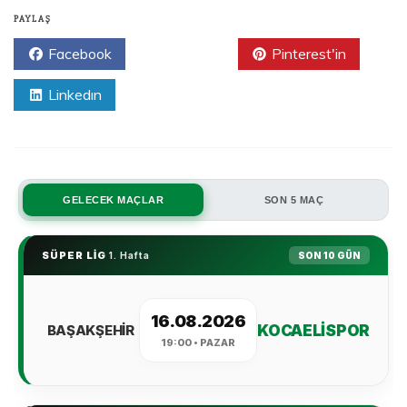
PAYLAŞ
Facebook
Twitter
Pinterest'in
Linkedın