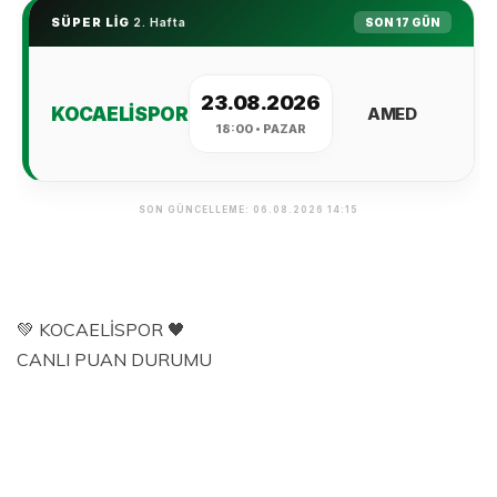
💚 KOCAELİSPOR 🖤
CANLI PUAN DURUMU