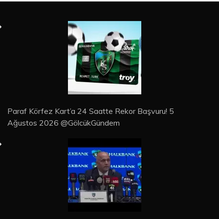
Paraf Körfez Kart’a 24 Saatte Rekor Başvuru! 5
Ağustos 2026 @GölcükGündem