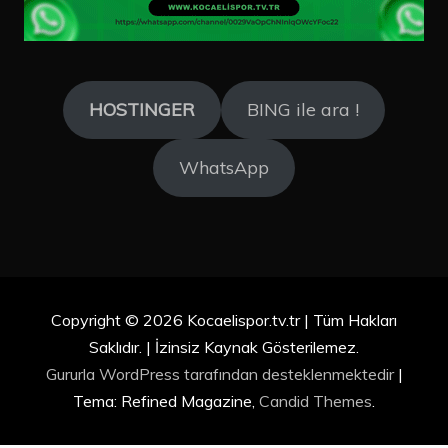
HOSTINGER
BING ile ara !
WhatsApp
Copyright © 2026 Kocaelispor.tv.tr | Tüm Hakları
Saklıdır. | İzinsiz Kaynak Gösterilemez.
Gururla WordPress tarafından desteklenmektedir
|
Tema: Refined Magazine,
Candid Themes
.