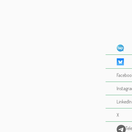
Faceboo
Instagr
LinkedIn
X
Tel