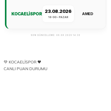
💚 KOCAELİSPOR 🖤
CANLI PUAN DURUMU