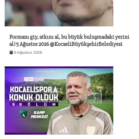
Formanı giy, atkını al, bu büyük buluşmadaki yerini
al! 5 Ağustos 2026 @KocaeliBüyükşehirBelediyesi
5 Ağustos 2026