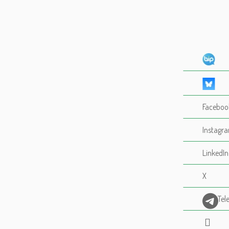
Faceboo
Instagr
LinkedIn
X
Tel