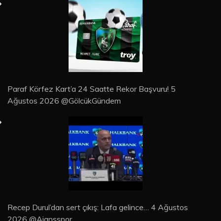
Paraf Körfez Kart’a 24 Saatte Rekor Başvuru! 5
Ağustos 2026 @GölcükGündem
Recep Durul’dan sert çıkış: Lafa gelince… 4 Ağustos
2026 @Ajansspor