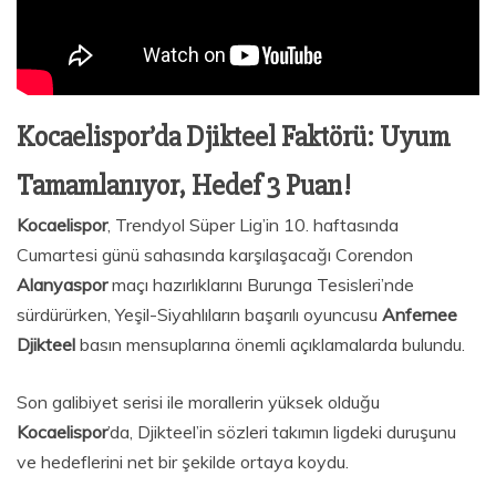
Kocaelispor’da Djikteel Faktörü: Uyum
Tamamlanıyor, Hedef 3 Puan!
Kocaelispor
, Trendyol Süper Lig’in 10. haftasında
Cumartesi günü sahasında karşılaşacağı Corendon
Alanyaspor
maçı hazırlıklarını Burunga Tesisleri’nde
sürdürürken, Yeşil-Siyahlıların başarılı oyuncusu
Anfernee
Djikteel
basın mensuplarına önemli açıklamalarda bulundu.
Son galibiyet serisi ile morallerin yüksek olduğu
Kocaelispor
’da, Djikteel’in sözleri takımın ligdeki duruşunu
ve hedeflerini net bir şekilde ortaya koydu.