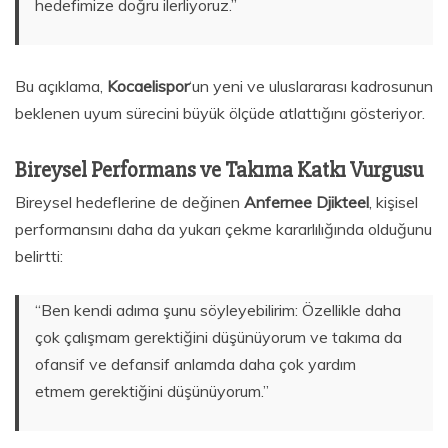
hedefimize doğru ilerliyoruz.”
Bu açıklama,
Kocaelispor
‘un yeni ve uluslararası kadrosunun
beklenen uyum sürecini büyük ölçüde atlattığını gösteriyor.
Bireysel Performans ve Takıma Katkı Vurgusu
Bireysel hedeflerine de değinen
Anfernee Djikteel
, kişisel
performansını daha da yukarı çekme kararlılığında olduğunu
belirtti:
“Ben kendi adıma şunu söyleyebilirim: Özellikle daha
çok çalışmam gerektiğini düşünüyorum ve takıma da
ofansif ve defansif anlamda daha çok yardım
etmem gerektiğini düşünüyorum.”