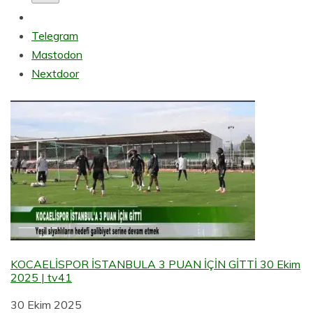
Telegram
Mastodon
Nextdoor
KOCAELİSPOR İSTANBULA 3 PUAN İÇİN GİTTİ 30 Ekim
2025 | tv41
Tarih
30 Ekim 2025