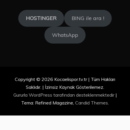
HOSTINGER
BING ile ara !
WhatsApp
Copyright © 2026 Kocaelispor.tv.tr | Tüm Hakları
Saklıdır. | İzinsiz Kaynak Gösterilemez.
Gururla WordPress tarafından desteklenmektedir
|
Tema: Refined Magazine,
Candid Themes
.