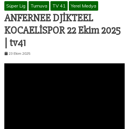
Süper Lig
Turnuva
TV 41
Yerel Medya
ANFERNEE DJİKTEEL
KOCAELİSPOR 22 Ekim 2025
| tv41
23 Ekim 2025