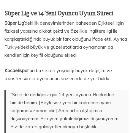
Süper Lig ve 14 Yeni Oyuncu Uyum Süreci
Süper Lig
’deki ilk deneyimlerinden bahseden Djikteel, ligin
fiziksel yapısına dikkat çekti ve özellikle İngiltere ligi ile
karşılaştırıldığında büyük bir fark olduğunu ifade etti. Ayrıca
Türkiye’deki büyük ve güzel statlarda oynamanın da
kendileri için keyifli olduğunu ekledi.
Kocaelispor
’un bu sezon yaşadığı büyük değişim ve
transfer süreci, oyuncunun sözlerinde de yer buldu:
“Sizin de dediğiniz gibi 14 yeni oyuncu. Bunlardan
biri de benim. [Böylesine yeni bir kadronun uyum
sağlaması zaman alır.] Ama artık alıştığımızı
düşünüyorum. Bir uyum yakaladığımızı düşünüyorum.
Biz de zaten galibiyetler almaya başladık,