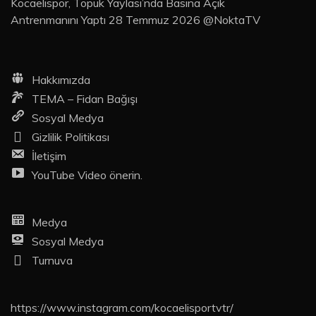
Kocaelispor, Topuk Yaylası’nda Basına Açık
Antrenmanını Yaptı 28 Temmuz 2026 @NoktaTV
Hakkımızda
TEMA – Fidan Bağışı
Sosyal Medya
Gizlilik Politikası
İletişim
YouTube Video önerin.
Medya
Sosyal Medya
Turnuva
https://www.instagram.com/kocaelisportvtr/