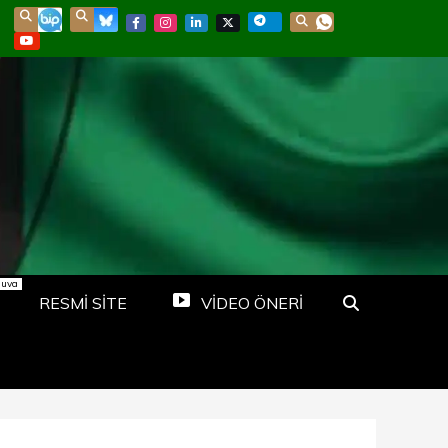
nuva
RESMİ SİTE
VİDEO ÖNERİ