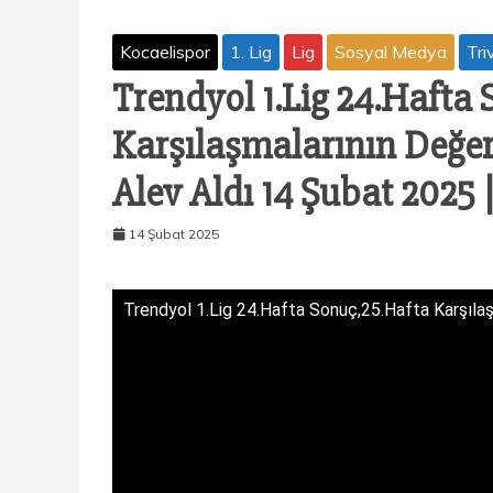
Kocaelispor
1. Lig
Lig
Sosyal Medya
Tri
Trendyol 1.Lig 24.Hafta
Karşılaşmalarının Değerl
Alev Aldı 14 Şubat 2025 
14 Şubat 2025
Trendyol 1.Lig 24.Hafta Sonuç,25.Hafta Karşılaşm