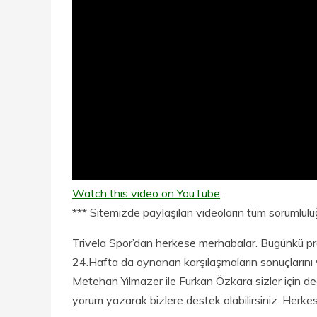
Watch this video on YouTube
.
*** Sitemizde paylaşılan videoların tüm sorumluluğu
Trivela Spor’dan herkese merhabalar. Bugünkü 
24.Hafta da oynanan karşılaşmaların sonuçlarını
Metehan Yılmazer ile Furkan Özkara sizler için de
yorum yazarak bizlere destek olabilirsiniz. Herkese 