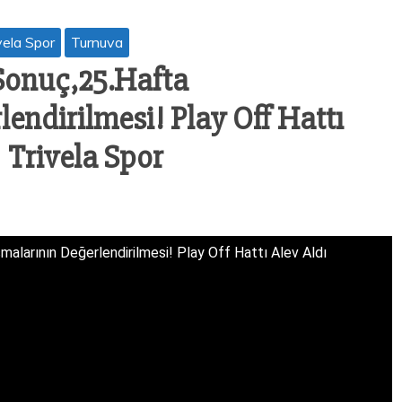
vela Spor
Turnuva
 Sonuç,25.Hafta
endirilmesi! Play Off Hattı
| Trivela Spor
alarının Değerlendirilmesi! Play Off Hattı Alev Aldı