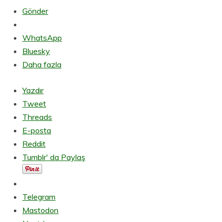
Gönder
WhatsApp
Bluesky
Daha fazla
Yazdır
Tweet
Threads
E-posta
Reddit
Tumblr' da Paylaş
Telegram
Mastodon