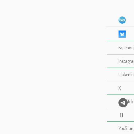
Faceboo
Instagr
LinkedIn
X
Tel
YouTube