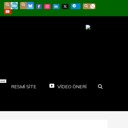
nuva
RESMİ SİTE
VİDEO ÖNERİ