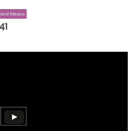
Yerel Medya
41