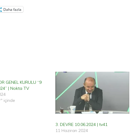
Daha fazla
OR GENEL KURULU “9
24” | Nokta TV
024
" içinde
3. DEVRE 10.06.2024 | tv41
11 Haziran 2024