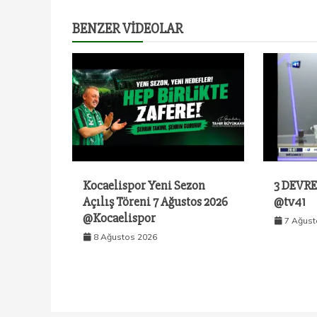
BENZER VIDEOLAR
Kocaelispor Yeni Sezon
3 DEVRE
Açılış Töreni 7 Ağustos 2026
@tv41
@Kocaelispor
7 Ağust
8 Ağustos 2026