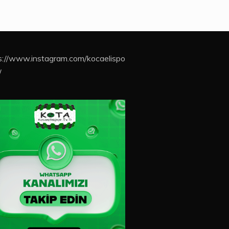
s://www.instagram.com/kocaelispo
/