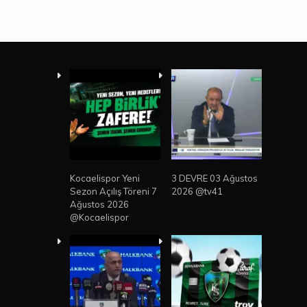
Kocaelispor Yeni
3 DEVRE 03 Ağustos
Sezon Açılış Töreni 7
2026 @tv41
Ağustos 2026
@Kocaelispor