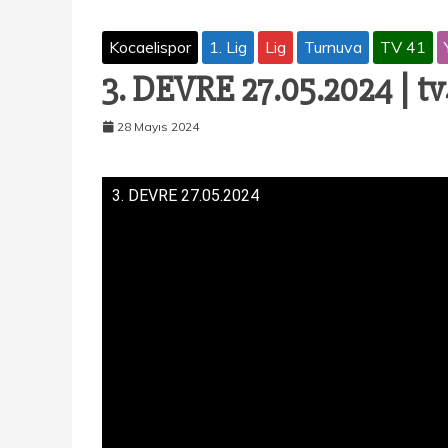
Kocaelispor
1. Lig
Lig
Turnuva
TV 41
3. DEVRE 27.05.2024 | tv
28 Mayıs 2024
3. DEVRE 27.05.2024