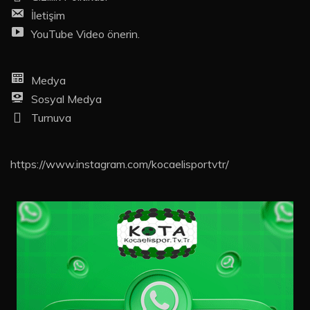
İletişim
YouTube Video önerin.
Medya
Sosyal Medya
Turnuva
https://www.instagram.com/kocaelisportvtr/