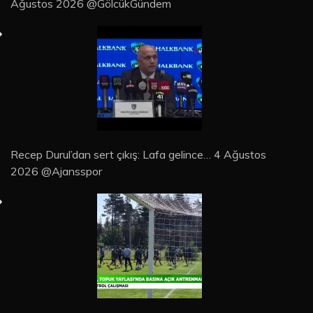
Ağustos 2026 @GölcükGündem
Recep Durul’dan sert çıkış: Lafa gelince… 4 Ağustos
2026 @Ajansspor