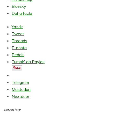
Bluesky
Daha fazla
Yazdır
Tweet
Threads
E-posta
Reddit
Tumblr' da Paylaş
Telegram
Mastodon
Nextdoor
HEMEN İZLE