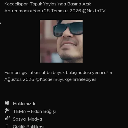
Kocaelispor, Topuk Yaylası’nda Basına Açık
Antrenmanını Yaptı 28 Temmuz 2026 @NoktaTV
Formanı giy, atkını al, bu büyük buluşmadaki yerini al! 5
Ağustos 2026 @KocaeliBüyükşehirBelediyesi
Hakkımızda
TEMA – Fidan Bağışı
Sosyal Medya
Gizlilik Politikası