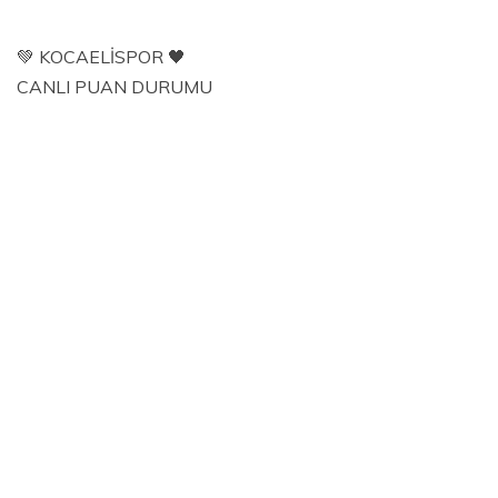
💚 KOCAELİSPOR 🖤
CANLI PUAN DURUMU