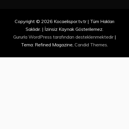
Copyright © 2026 Kocaelispor.tv.tr | Tüm Hakları
Saklıdır. | İzinsiz Kaynak Gösterilemez.
Gururla WordPress tarafından desteklenmektedir
|
Tema: Refined Magazine,
Candid Themes
.