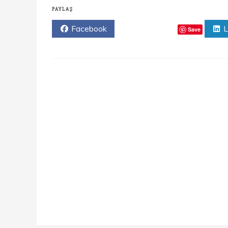
PAYLAŞ
Facebook
Twitter
L
Save