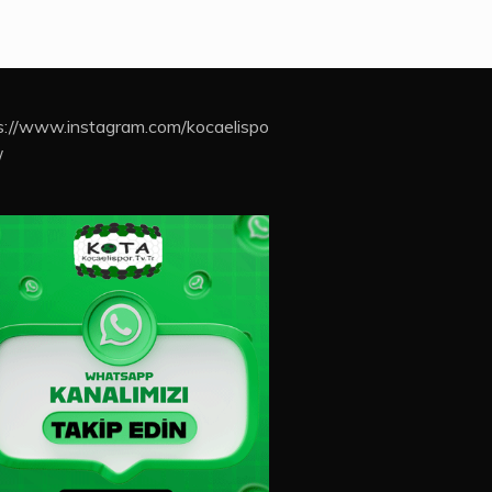
s://www.instagram.com/kocaelispo
/