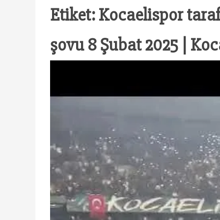
Etiket:
Kocaelispor tara
şovu 8 Şubat 2025 | Koc