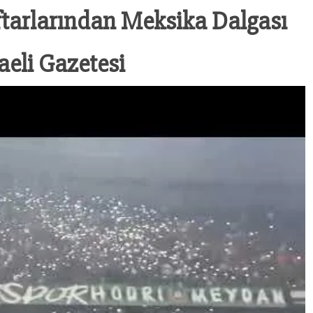
ftarlarından Meksika Dalgası
aeli Gazetesi