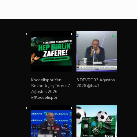
Kocaelispor Yeni
3 DEVRE 03 Ağustos
Sezon Açılış Töreni 7
2026 @tv41
Ağustos 2026
@Kocaelispor