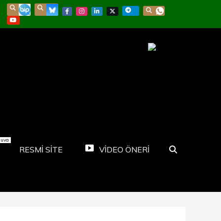
nuva
RESMİ SİTE
VİDEO ÖNERİ