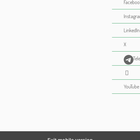
Faceboo
Instagr
LinkedIn
X
Tel
YouTube
%%footer%%