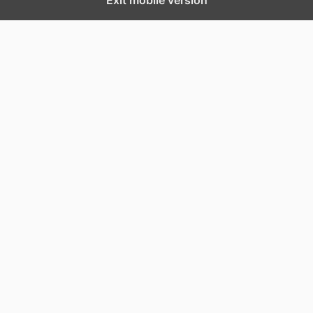
Exit mobile version