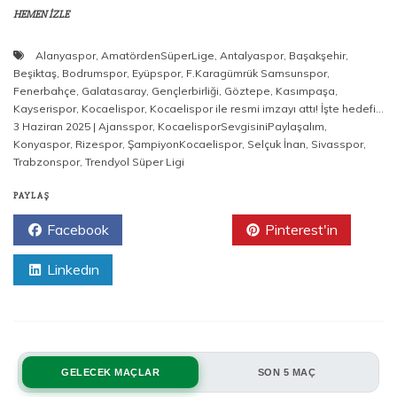
HEMEN İZLE
Alanyaspor
,
AmatördenSüperLige
,
Antalyaspor
,
Başakşehir
,
Beşiktaş
,
Bodrumspor
,
Eyüpspor
,
F.Karagümrük Samsunspor
,
Fenerbahçe
,
Galatasaray
,
Gençlerbirliği
,
Göztepe
,
Kasımpaşa
,
Kayserispor
,
Kocaelispor
,
Kocaelispor ile resmi imzayı attı! İşte hedefi...
3 Haziran 2025 | Ajansspor
,
KocaelisporSevgisiniPaylaşalım
,
Konyaspor
,
Rizespor
,
ŞampiyonKocaelispor
,
Selçuk İnan
,
Sivasspor
,
Trabzonspor
,
Trendyol Süper Ligi
PAYLAŞ
Facebook
Twitter
Pinterest'in
Linkedın