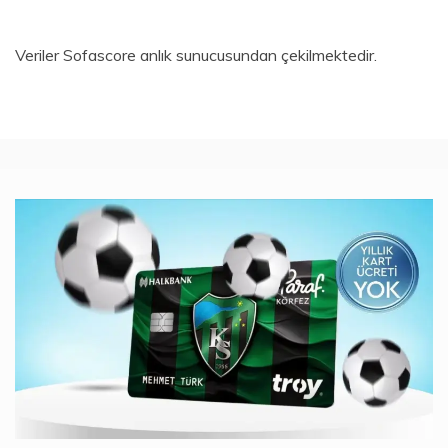
Veriler
Sofascore
anlık sunucusundan çekilmektedir.