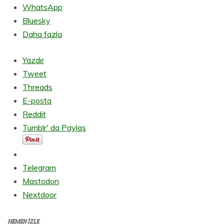
WhatsApp
Bluesky
Daha fazla
Yazdır
Tweet
Threads
E-posta
Reddit
Tumblr' da Paylaş
Telegram
Mastodon
Nextdoor
HEMEN İZLE