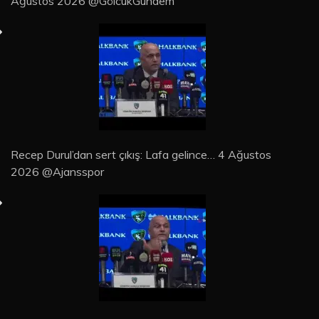
Ağustos 2026 @GölcükGündem
Recep Durul’dan sert çıkış: Lafa gelince… 4 Ağustos
2026 @Ajansspor