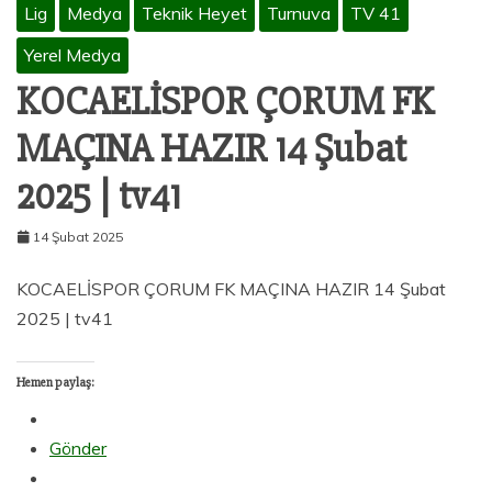
Lig
Medya
Teknik Heyet
Turnuva
TV 41
Yerel Medya
KOCAELİSPOR ÇORUM FK
MAÇINA HAZIR 14 Şubat
2025 | tv41
14 Şubat 2025
KOCAELİSPOR ÇORUM FK MAÇINA HAZIR 14 Şubat
2025 | tv41
Hemen paylaş:
Gönder