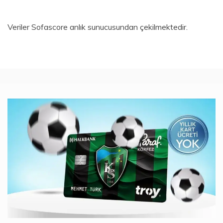
Veriler
Sofascore
anlık sunucusundan çekilmektedir.