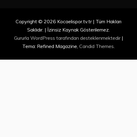
Copyright © 2026 Kocaelispor.tv.tr | Tüm Hakları
Saklıdır. | İzinsiz Kaynak Gösterilemez.
Gururla WordPress tarafından desteklenmektedir
|
Tema: Refined Magazine,
Candid Themes
.