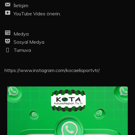
İletişim
YouTube Video önerin.
Medya
Sosyal Medya
Turnuva
https://www.instagram.com/kocaelisportvtr/