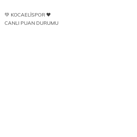
💚 KOCAELİSPOR 🖤
CANLI PUAN DURUMU