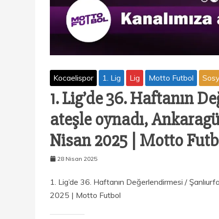
Kocaelispor
1. Lig
Lig
Motto Futbol
Sosy
1. Lig’de 36. Haftanın D
ateşle oynadı, Ankarag
Nisan 2025 | Motto Futb
28 Nisan 2025
1. Lig’de 36. Haftanın Değerlendirmesi / Şanlıu
2025 | Motto Futbol