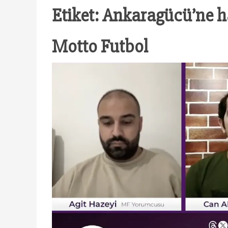
Etiket:
Ankaragücü’ne ha
Motto Futbol