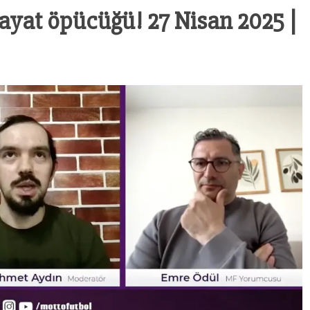
yat öpücüğü! 27 Nisan 2025 |