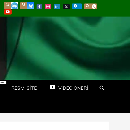
nuva
RESMİ SİTE
VİDEO ÖNERİ