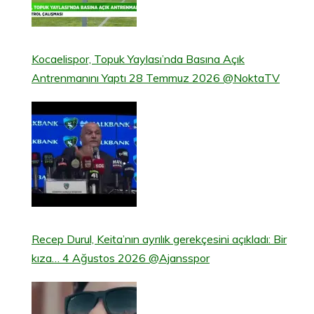
Kocaelispor, Topuk Yaylası’nda Basına Açık
Antrenmanını Yaptı 28 Temmuz 2026 @NoktaTV
Recep Durul, Keita’nın ayrılık gerekçesini açıkladı: Bir
kıza… 4 Ağustos 2026 @Ajansspor