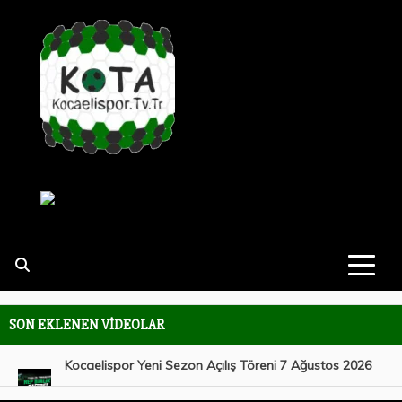
e
r
i
ğ
e
g
e
KOCAELISPOR
#KOCAELISPORSEVGISINIPAYLAŞA
ç
SON EKLENEN VIDEOLAR
Kocaelispor Yeni Sezon Açılış Töreni 7 Ağustos 2026