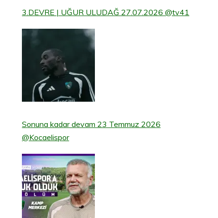
3.DEVRE | UĞUR ULUDAĞ 27.07.2026 @tv41
Sonuna kadar devam 23 Temmuz 2026
@Kocaelispor