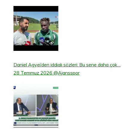
Daniel Agyei’den iddialı sözleri: Bu sene daha çok…
28 Temmuz 2026 @Ajansspor