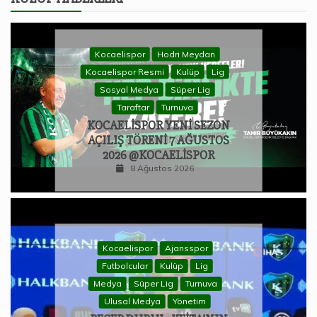
Kocaelispor
Hodri Meydan
Kocaelispor Resmi
Kulüp
Lig
Sosyal Medya
Süper Lig
Taraftar
Turnuva
KOCAELISPOR YENI SEZON
AÇILIŞ TÖRENI 7 AĞUSTOS
2026 @KOCAELISPOR
8 Ağustos 2026
Kocaelispor
Ajansspor
Futbolcular
Kulüp
Lig
Medya
Süper Lig
Turnuva
Ulusal Medya
Yönetim