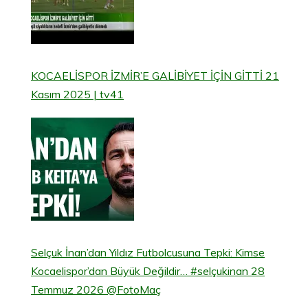
KOCAELİSPOR İZMİR’E GALİBİYET İÇİN GİTTİ 21
Kasım 2025 | tv41
Selçuk İnan’dan Yıldız Futbolcusuna Tepki: Kimse
Kocaelispor’dan Büyük Değildir… #selçukinan 28
Temmuz 2026 @FotoMaç