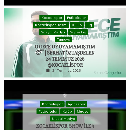
Kocaelispor
Futbolcular
Kocaelispor Resmi
Kulüp
Lig
Sosyal Medya
Süper Lig
Turnuva
O GECE UYUYAMAMIŞTIM
😴 | SERHAT ÖZTAŞDELEN
24 TEMMUZ 2026
@KOCAELISPOR
24 Temmuz 2026
Kocaelispor
Ajansspor
Futbolcular
Kulüp
Medya
Ulusal Medya
KOCAELISPOR, SHOW ILE 3