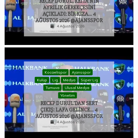
RECEP DURUL, KEITA’NIN
AYRILIK GEREKÇESINI
AÇIKLADI: BIR KIZA… 4
AĞUSTOS 2026 @AJANSSPOR
4 Ağustos 2026
Kocaelispor
Ajansspor
Kulüp
Lig
Medya
Süper Lig
Turnuva
Ulusal Medya
Yönetim
RECEP DURUL’DAN SERT
ÇIKIŞ: LAFA GELINCE… 4
AĞUSTOS 2026 @AJANSSPOR
4 Ağustos 2026