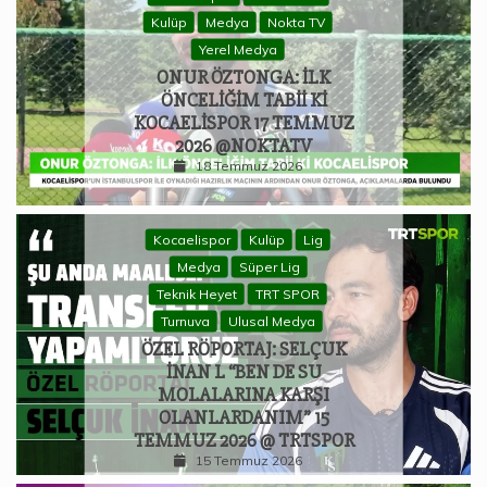
Kulüp
Medya
Nokta TV
Yerel Medya
ONUR ÖZTONGA: İLK
ÖNCELIĞIM TABII KI
KOCAELISPOR 17 TEMMUZ
2026 @NOKTATV
18 Temmuz 2026
Kocaelispor
Kulüp
Lig
Medya
Süper Lig
Teknik Heyet
TRT SPOR
Turnuva
Ulusal Medya
ÖZEL RÖPORTAJ: SELÇUK
İNAN L “BEN DE SU
MOLALARINA KARŞI
OLANLARDANIM” 15
TEMMUZ 2026 @ TRTSPOR
15 Temmuz 2026