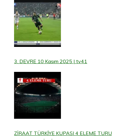
3. DEVRE 10 Kasım 2025 | tv41
ZİRAAT TÜRKİYE KUPASI 4 ELEME TURU