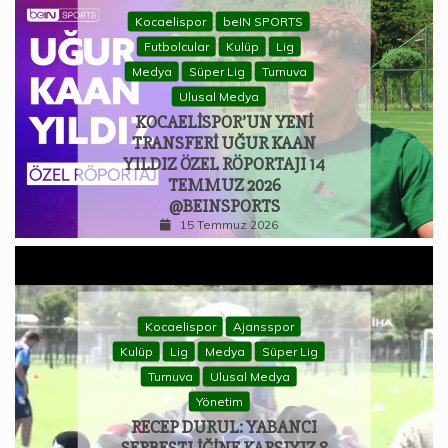
Kocaelispor
beIN SPORTS
Futbolcular
Kulüp
Lig
Medya
Süper Lig
Turnuva
Ulusal Medya
KOCAELISPOR’UN YENI
TRANSFERI UĞUR KAAN
YILDIZ ÖZEL RÖPORTAJI 14
TEMMUZ 2026
@BEINSPORTS
15 Temmuz 2026
Kocaelispor
Ajansspor
Kulüp
Lig
Medya
Süper Lig
Turnuva
Ulusal Medya
Yönetim
RECEP DURUL: YABANCI
SERBESTLIĞINE KARŞIYIZ 8