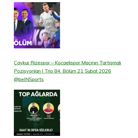
Çaykur Rizespor – Kocaelispor Maçının Tartışmalı
Pozisyonları | Trio 84. Bölüm 21 Şubat 2026
@beINSports