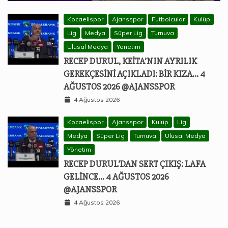
Kocaelispor
Ajansspor
Futbolcular
Kulüp
Lig
Medya
Süper Lig
Turnuva
Ulusal Medya
Yönetim
RECEP DURUL, KEITA’NIN AYRILIK
GEREKÇESINI AÇIKLADI: BIR KIZA… 4
AĞUSTOS 2026 @AJANSSPOR
4 Ağustos 2026
Kocaelispor
Ajansspor
Kulüp
Lig
Medya
Süper Lig
Turnuva
Ulusal Medya
Yönetim
RECEP DURUL’DAN SERT ÇIKIŞ: LAFA
GELINCE… 4 AĞUSTOS 2026
@AJANSSPOR
4 Ağustos 2026